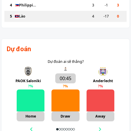
4
Philippines
3
-1
3
5
Lào
4
-17
0
Dự đoán
Dự đoán ai sẽ thắng?
00:45
PAOK Saloniki
Anderlecht
?
%
?
%
?
%
Home
Draw
Away