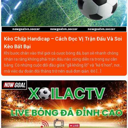
Kèo Chấp Handicap – Cách Đọc Vị Trận Đấu Và Soi
Kèo Bất Bại
Khi bước chân vào thế giới cá cược bóng đá, bạn sẽ nhanh chóng
nhận ra rằng không phải trận đấu nào cũng diễn ra trong sự cân
bằng. Có những cuộc đối đầu giữa “gã khổng lồ” và “kẻ tí hon”, nơi
mà việc dự đoán đội thắng trở nên quá đơn giản. Đó […]