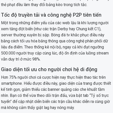
thẻ phạt đều làm thay đổi bảng kèo trong tích tắc.
Tốc độ truyền tải và công nghệ P2P tiên tiến
Một trong những điểm yếu của các web lậu là khi lượng người
xem tăng đột biến (như các trận Derby hay Chung kết C1),
server thường xuyên bị sập.
Bóng đá tv
khắc phục điều này
bằng cách tối ưu hóa băng thông qua công nghệ phân phối dữ
liệu đa điểm. Theo thống kê nội bộ, ngay cả khi đạt ngưỡng
500.000 người truy cập cùng lúc, độ ổn định của luồng stream
vẫn duy trì ở mức 98%.
Giao diện tối ưu cho người chơi hệ di động
Hơn 75% người chơi cá cược hiện nay thực hiện thao tác trên
smartphone. Hiểu được điều này, giao diện của trang được thiết
kế tinh gọn, giảm thiểu các banner quảng cáo che khuất tầm
nhìn. Bạn có thể vừa theo dõi trận đấu, vừa bật tab “Tỷ số trực
tuyến” để cập nhật diễn biến các trận cầu khác diễn ra cùng giờ
mà không cảm thấy giật lag hay nóng máy.