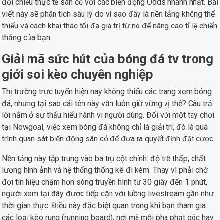
đối chiếu thực tế sân cỏ với các biến động Odds nhanh nhất. Bài
viết này sẽ phân tích sâu lý do vì sao đây là nền tảng không thể
thiếu và cách khai thác tối đa giá trị từ nó để nâng cao tỉ lệ chiến
thắng của bạn.
Giải mã sức hút của bóng đá tv trong
giới soi kèo chuyên nghiệp
Thị trường trực tuyến hiện nay không thiếu các trang xem bóng
đá, nhưng tại sao cái tên này vẫn luôn giữ vững vị thế? Câu trả
lời nằm ở sự thấu hiểu hành vi người dùng. Đối với một tay chơi
tại Nowgoal, việc xem bóng đá không chỉ là giải trí, đó là quá
trình quan sát biến động sân cỏ để đưa ra quyết định đặt cược.
Nền tảng này tập trung vào ba trụ cột chính: độ trễ thấp, chất
lượng hình ảnh và hệ thống thống kê đi kèm. Thay vì phải chờ
đợi tín hiệu chậm hơn sóng truyền hình từ 30 giây đến 1 phút,
người xem tại đây được tiếp cận với luồng livestream gần như
thời gian thực. Điều này đặc biệt quan trọng khi bạn tham gia
các loại kèo rung (running board), nơi mà mỗi pha phạt góc hay