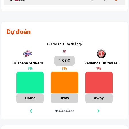
Dự đoán
Dự đoán ai sẽ thắng?
13:00
Brisbane Strikers
Redlands United FC
?
%
?
%
?
%
Home
Draw
Away