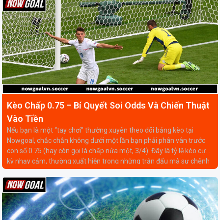
Kèo Chấp 0.75 – Bí Quyết Soi Odds Và Chiến Thuật
Vào Tiền
Nếu bạn là một “tay chơi” thường xuyên theo dõi bảng kèo tại
Nowgoal, chắc chắn không dưới một lần bạn phải phân vân trước
con số 0.75 (hay còn gọi là chấp nửa một, 3/4). Đây là tỷ lệ kèo cực
kỳ nhạy cảm, thường xuất hiện trong những trận đấu mà sự chênh
[…]