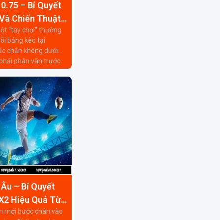
0.75 – Bí Quyết
Và Chiến Thuật
ột “tay chơi” thường
õi bảng kèo tại
ắc chắn không dưới
phải phân vân trước
(hay còn gọi là chấp
. Đây là tỷ lệ kèo cực
 thường xuất hiện
 trận đấu mà sự
Âu – Bí Quyết
X2 Hiệu Quả Từ
m mới bước chân vào
ia