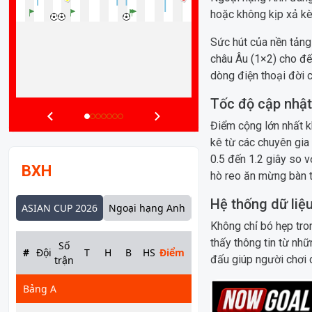
hoặc không kịp xả kèo
Sức hút của nền tảng 
châu Âu (1×2) cho đến
dòng điện thoại đời c
Tốc độ cập nhật
Điểm cộng lớn nhất k
kê từ các chuyên gia
0.5 đến 1.2 giây so v
BXH
hò reo ăn mừng bàn t
Hệ thống dữ liệ
ASIAN CUP 2026
Ngoại hạng Anh
C1
C2
Ligue 1
Hạng
Không chỉ bó hẹp tro
thấy thông tin từ nhữ
Số
#
Đội
T
H
B
HS
Điểm
đấu giúp người chơi c
trận
Bảng
A