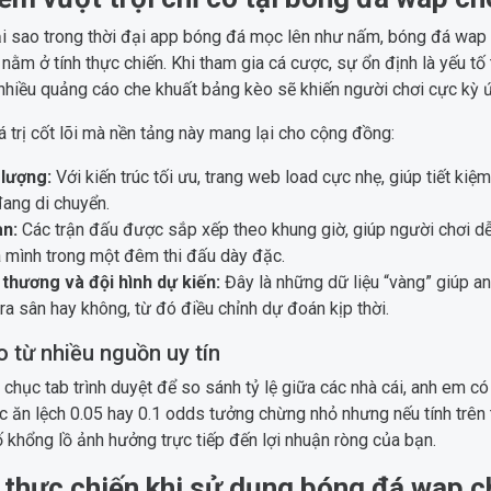
tại sao trong thời đại app bóng đá mọc lên như nấm,
bóng đá wap
 nằm ở tính thực chiến. Khi tham gia cá cược, sự ổn định là yếu tố 
nhiều quảng cáo che khuất bảng kèo sẽ khiến người chơi cực kỳ ứ
 trị cốt lõi mà nền tảng này mang lại cho cộng đồng:
 lượng:
Với kiến trúc tối ưu, trang web load cực nhẹ, giúp tiết ki
đang di chuyển.
an:
Các trận đấu được sắp xếp theo khung giờ, giúp người chơi dễ
 mình trong một đêm thi đấu dày đặc.
thương và đội hình dự kiến:
Đây là những dữ liệu “vàng” giúp a
ra sân hay không, từ đó điều chỉnh dự đoán kịp thời.
o từ nhiều nguồn uy tín
chục tab trình duyệt để so sánh tỷ lệ giữa các nhà cái, anh em c
ệc ăn lệch 0.05 hay 0.1 odds tưởng chừng nhỏ nhưng nếu tính trên
ố khổng lồ ảnh hưởng trực tiếp đến lợi nhuận ròng của bạn.
 thực chiến khi sử dụng bóng đá wap c