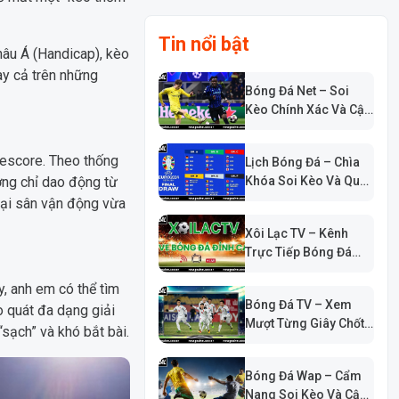
Tin nổi bật
hâu Á (Handicap), kèo
ay cả trên những
Bóng Đá Net – Soi
Kèo Chính Xác Và Cập
Nhật Tỷ Số Nhanh
vescore. Theo thống
Lịch Bóng Đá – Chìa
ờng chỉ dao động từ
Khóa Soi Kèo Và Quản
Lý Vốn Hiệu Quả
 tại sân vận động vừa
Xôi Lạc TV – Kênh
Trực Tiếp Bóng Đá
ue Hàn Quốc
Tốc Độ Cao Và Uy Tín
, anh em có thể tìm
Bóng Đá TV – Xem
o quát đa dạng giải
Mượt Từng Giây Chốt
“sạch” và khó bắt bài.
Kèo Đâu Thắng Đó
Bóng Đá Wap – Cẩm
Nang Soi Kèo Và Cập