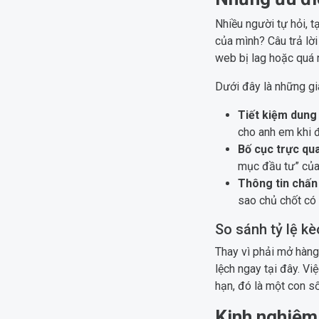
Nhiều người tự hỏi, 
của mình? Câu trả lời
web bị lag hoặc quá 
Dưới đây là những giá
Tiết kiệm dung
cho anh em khi 
Bố cục trực qu
mục đầu tư” của
Thông tin chấn 
sao chủ chốt có 
So sánh tỷ lệ kè
Thay vì phải mở hàng 
lệch ngay tại đây. Vi
hạn, đó là một con s
Kinh nghiệm