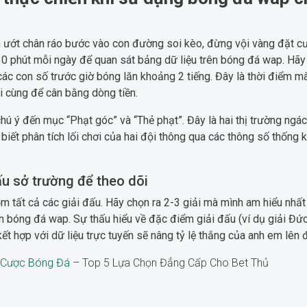
ướt chân ráo bước vào con đường soi kèo, đừng vội vàng đặt cư
30 phút mỗi ngày để quan sát bảng dữ liệu trên
bóng đá wap
. Hãy
các con số trước giờ bóng lăn khoảng 2 tiếng. Đây là thời điểm m
i cùng để cân bằng dòng tiền.
hú ý đến mục “Phạt góc” và “Thẻ phạt”. Đây là hai thị trường ngá
biết phân tích lối chơi của hai đội thông qua các thông số thống k
ấu sở trường để theo dõi
tất cả các giải đấu. Hãy chọn ra 2-3 giải mà mình am hiểu nhấ
ên
bóng đá wap
. Sự thấu hiểu về đặc điểm giải đấu (ví dụ giải Đức
ết hợp với dữ liệu trực tuyến sẽ nâng tỷ lệ thắng của anh em lên 
 Cược Bóng Đá
– Top 5 Lựa Chọn Đẳng Cấp Cho Bet Thủ