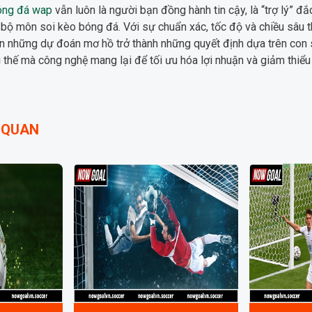
óng đá wap
vẫn luôn là người bạn đồng hành tin cậy, là “trợ lý” đắ
bộ môn soi kèo bóng đá. Với sự chuẩn xác, tốc độ và chiều sâu th
ến những dự đoán mơ hồ trở thành những quyết định dựa trên con 
 thế mà công nghệ mang lại để tối ưu hóa lợi nhuận và giảm thiểu 
N QUAN