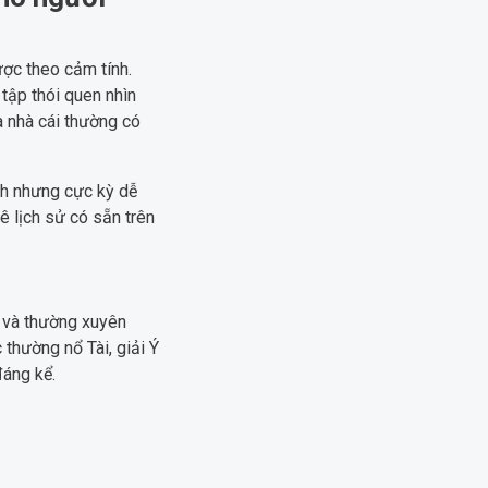
ợc theo cảm tính.
 tập thói quen nhìn
à nhà cái thường có
ch nhưng cực kỳ dễ
ê lịch sử có sẵn trên
t và thường xuyên
 thường nổ Tài, giải Ý
đáng kể.