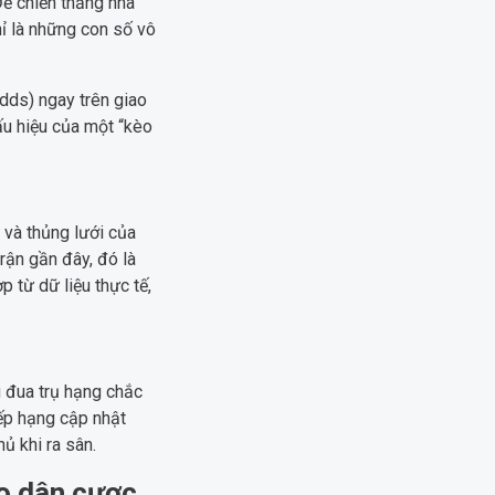
 Để chiến thắng nhà
ỉ là những con số vô
dds) ngay trên giao
ấu hiệu của một “kèo
n và thủng lưới của
trận gần đây, đó là
 từ dữ liệu thực tế,
g đua trụ hạng chắc
xếp hạng cập nhật
ủ khi ra sân.
ho dân cược