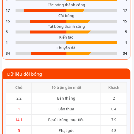
Tắc bóng thành công
17
17
Cắt bóng
15
15
Tạt bóng thành công
5
5
Kiến tạo
1
1
Chuyền dài
34
34
Dữ liệu đội bóng
Chủ
10 trận gần nhất
Khách
2.2
Bàn thắng
2
1
Bàn thua
0.4
14.1
Bị sút trúng mục tiêu
7.9
5
Phạt góc
4.8