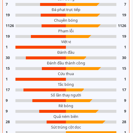
7
7
Đá phạt trực tiếp
19
19
Chuyền bóng
1126
1126
Phạm lỗi
19
19
Việt vị
1
1
Đánh đầu
30
30
Đánh đầu thành công
15
15
Cứu thua
1
1
Tắc bóng
17
17
Số lần thay người
9
9
Rê bóng
9
9
Quả ném biên
28
28
Sút trúng cột dọc
1
1