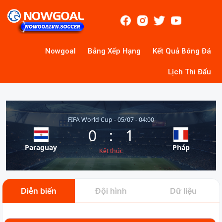
Nowgoal
Bảng Xếp Hạng
Kết Quả Bóng Đá
Lịch Thi Đấu
FIFA World Cup - 05/07 - 04:00
0
:
1
Paraguay
Pháp
Kết thúc
Diễn biến
Đội hình
Dữ liệu