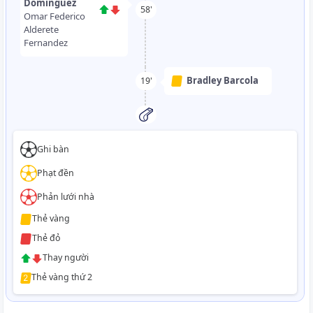
Dominguez
58'
Omar Federico
Alderete
Fernandez
Bradley Barcola
19'
Ghi bàn
Phạt đền
Phản lưới nhà
Thẻ vàng
Thẻ đỏ
Thay người
Thẻ vàng thứ 2