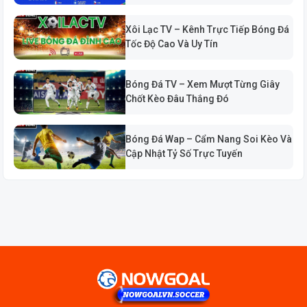
Xôi Lạc TV – Kênh Trực Tiếp Bóng Đá
Tốc Độ Cao Và Uy Tín
Bóng Đá TV – Xem Mượt Từng Giây
Chốt Kèo Đâu Thắng Đó
Bóng Đá Wap – Cẩm Nang Soi Kèo Và
Cập Nhật Tỷ Số Trực Tuyến