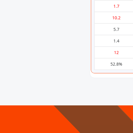
1.7
10.2
5.7
1.4
12
52.8%