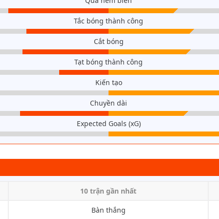
Quả ném biên
Tắc bóng thành công
Cắt bóng
Tạt bóng thành công
Kiến tạo
Chuyền dài
Expected Goals (xG)
10 trận gần nhất
Bàn thắng