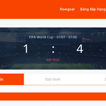
Nowgoal
Bảng Xếp Hạng
FIFA World Cup - 07/07 - 07:00
1
:
4
Kết thúc
ến
Đội hình
0
-
1
Hongyan
West Coast
Ellerslie