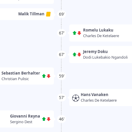
Malik Tillman
69'
 hai Đức
VĐQG Bồ Đào Nha
MLS Mỹ
VĐQG Nhật Bản
K-Leag
Romelu Lukaku
67'
Charles De Ketelaere
Jeremy Doku
67'
Dodi Lukebakio Ngandoli
Sebastian Berhalter
59'
Christian Pulisic
Hans Vanaken
57'
Charles De Ketelaere
Giovanni Reyna
46'
Sergino Dest