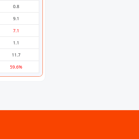
0.8
9.1
7.1
1.1
11.7
59.6%