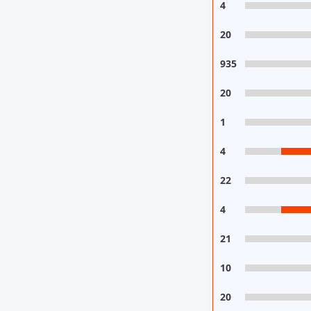
4
20
935
20
1
4
22
4
21
10
20