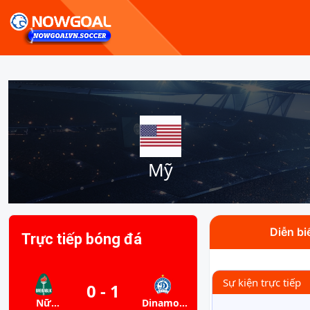
Mỹ
Diễn bi
Trực tiếp bóng đá
Sự kiện trực tiếp
1
-
1
0
-
1
Changshun
Nữ
Dinamo-