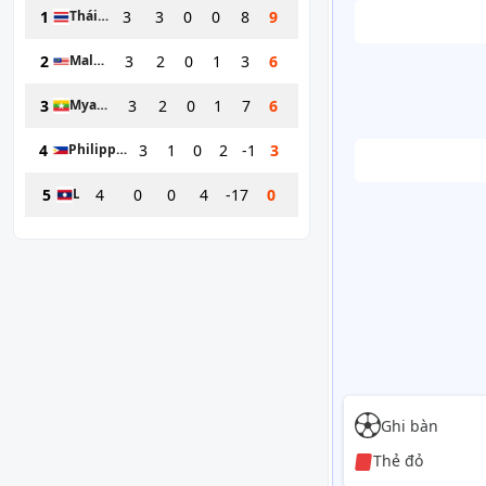
1
3
3
0
0
8
9
Thái Lan
2
3
2
0
1
3
6
Malaysia
3
3
2
0
1
7
6
Myanmar
4
3
1
0
2
-1
3
Philippines
5
4
0
0
4
-17
0
Lào
Ghi bàn
Thẻ đỏ