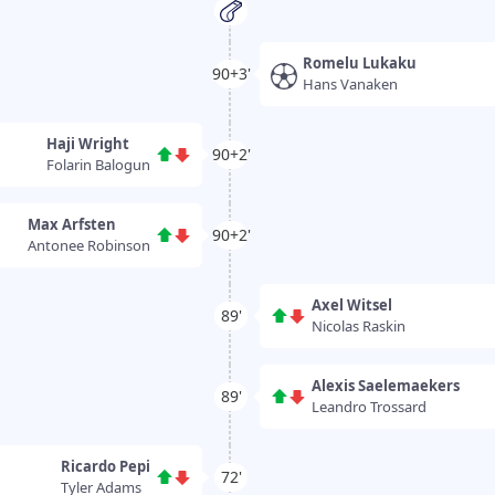
Village Ⅱ
Rangers
(W)
(W)
Romelu Lukaku
90+3'
Hans Vanaken
Haji Wright
90+2'
Folarin Balogun
Max Arfsten
90+2'
Antonee Robinson
Axel Witsel
89'
Nicolas Raskin
Alexis Saelemaekers
89'
Leandro Trossard
Ricardo Pepi
72'
Tyler Adams