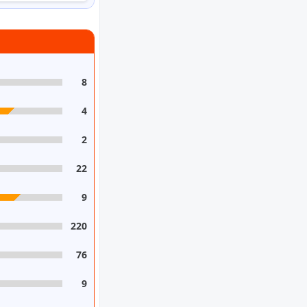
8
4
2
22
9
220
76
9