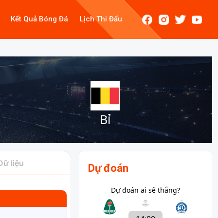
Kết Quả Bóng Đá
Lịch Thi Đấu
Bỉ
Dữ liệu
Dự đoán
Dự đoán ai sẽ thắng?