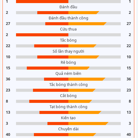
1
1
Đánh đầu
2
2
Đánh đầu thành công
27
27
Cứu thua
2
2
Tắc bóng
22
22
Số lần thay người
10
10
Rê bóng
15
15
Quả ném biên
36
36
Tắc bóng thành công
23
23
Cắt bóng
8
8
Tạt bóng thành công
13
13
Kiến tạo
3
3
Chuyền dài
40
40